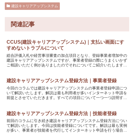
建設キャリアアップシステム
関連記事
CCUS(建設キャリアアップシステム)｜支払い画面にす
すめないトラブルについて
総合評価入札や経営事項審査の加点項目となり、登録事業者増加中の
建設キャリアアップシステムですが、事業者登録の際にうまくいかず
ご相談いただく例がありましたのでそれについてご紹介いたします。
はじめに今回の事例は、令和5年1月に確認した内容となり...
建設キャリアアップシステム登録方法｜事業者登録
今回のコラムでは建設キャリアアップシステムの事業者登録申請につ
いて解説いたします。解説は最も利用者が多いインターネット申請を
前提とさせていただきます。すべての項目について一つ一つ説明する
のは困難ですが、内容と、注意点等についてまとめています...
建設キャリアアップシステム登録方法｜技能者登録
前回のコラムに引き続き建設キャリアアップシステム登録方法につい
て解説いたします。今回は技能者登録についてです。解説は最も実例
が多い、事業者が技能者を代行してインターネット申請を行う場合を