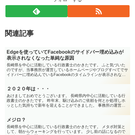
関連記事
Edgeを使っていてFacebookのサイドバー埋め込みが
表示されなくなった単純な原因
長崎県を中心に活動している行政書士のかきたです。 ふと気づいた
のですが、当事務所が運営しているホームページやブログすべてでサ
イドバーに埋め込んでいるFacebookのタイムラインが表示されない
状況になっていました。 ずいぶん時間を費やしまし...
２０２０年は・・・
あけましておめでとうございます。 長崎県内中心に活動している行
政書士のかきたです。 昨年末、駆け込みのご依頼を何とか処理しホ
ッとした気持ちで新年を迎えることができました。 事務所の運営方
針について改めて検討してみたのですが、これまでいただい...
メジロ？
長崎県を中心に活動している行政書士のかきたです。 メタボ対策と
して、朝からウォーキングを行っています。 少し前の話になるので