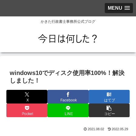
MENU
かきた行政書士事務所公式ブログ
windows10でディスク使用率100%！解決
しました！
X
Facebook
はてブ
Pocket
LINE
コピー
2021.08.02
2022.05.29