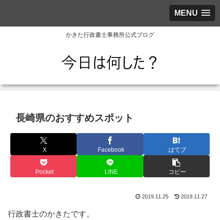
MENU
かきた行政書士事務所公式ブログ
長崎県のおすすめスポット
X
Facebook
はてブ
Pocket
LINE
コピー
2019.11.25
2019.11.27
行政書士のかきたです。